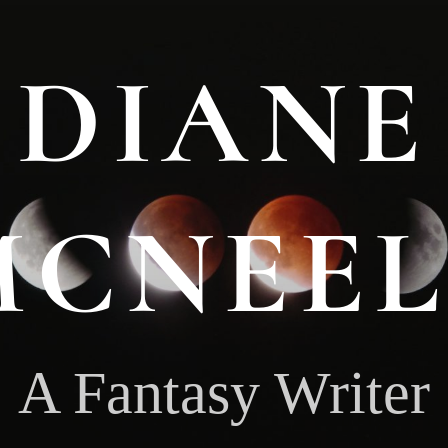
DIANE
MCNEEL
A Fantasy Writer