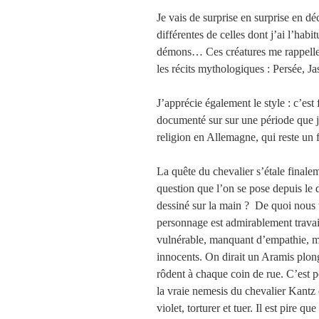
Je vais de surprise en surprise en d
différentes de celles dont j’ai l’habi
démons… Ces créatures me rappelle
les récits mythologiques : Persée, J
J’apprécie également le style : c’est
documenté sur sur une période que je
religion en Allemagne, qui reste un f
La quête du chevalier s’étale finale
question que l’on se pose depuis le dé
dessiné sur la main ? De quoi nous t
personnage est admirablement travai
vulnérable, manquant d’empathie, ma
innocents. On dirait un Aramis plon
rôdent à chaque coin de rue. C’est p
la vraie nemesis du chevalier Kantz 
violet, torturer et tuer. Il est pire 