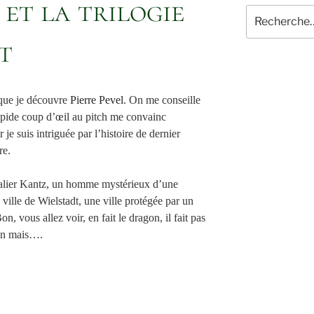
 et la trilogie
Recherche
pour
t
:
 que je découvre
Pierre Pevel
. On me conseille
apide coup d’œil au pitch me convainc
 je suis intriguée par l’histoire de dernier
re.
alier Kantz, un homme mystérieux d’une
ville de Wielstadt, une ville protégée par un
n, vous allez voir, en fait le dragon, il fait pas
 un mais….