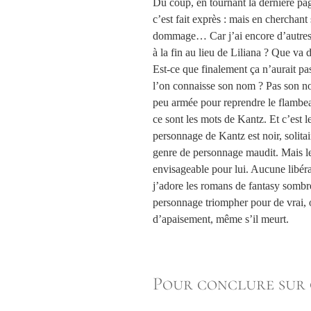
Du coup, en tournant la dernière pag
c’est fait exprès : mais en cherchant 
dommage… Car j’ai encore d’autres q
à la fin au lieu de Liliana ? Que va d
Est-ce que finalement ça n’aurait pa
l’on connaisse son nom ? Pas son 
peu armée pour reprendre le flambeau
ce sont les mots de Kantz. Et c’est 
personnage de Kantz est noir, solitai
genre de personnage maudit. Mais l
envisageable pour lui. Aucune libéra
j’adore les romans de fantasy sombres
personnage triompher pour de vrai, 
d’apaisement, même s’il meurt.
Pour conclure sur 