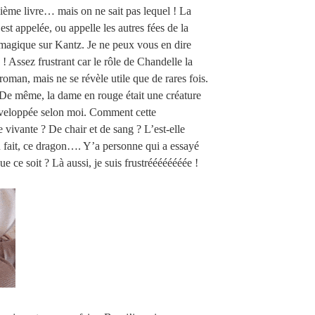
ième livre… mais on ne sait pas lequel ! La
est appelée, ou appelle les autres fées de la
n magique sur Kantz. Je ne peux vous en dire
 ! Assez frustrant car le rôle de Chandelle la
 roman, mais ne se révèle utile que de rares fois.
De même, la dame en rouge était une créature
développée selon moi. Comment cette
 vivante ? De chair et de sang ? L’est-elle
u fait, ce dragon…. Y’a personne qui a essayé
que ce soit ? Là aussi, je suis frustréééééééée !