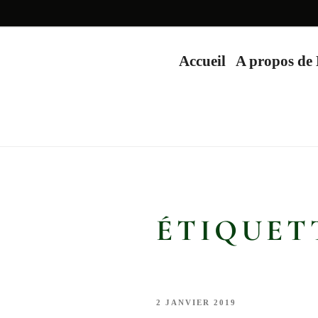
Accueil
A propos de
ÉTIQUET
PUBLIÉ
2 JANVIER 2019
LE