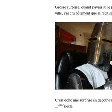
Grosse surprise, quand j’avais lu le p
ville, j’ai cru bêtement que le récit
C’est donc une surprise en découvran
ème
17
siècle.