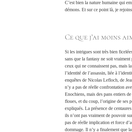
C’est bien la nature humaine qui emp
démons. Et sur ce point là, je rejoi
Ce que j’ai moins aim
Si les intrigues sont très bien ficelé
sans que la fantasy ne soit vraiment 
ceux qui ne connaissent pas, mais la 
l’identité de l’assassin, liée à l’iden
enquêtes de Nicolas Lefloch, de Jean 
n’y a pas de réelle confrontation avec
Enochiens, mais des pans entiers de 
floues, et du coup, l’origine de ses 
expliqués. La présence de centaures e
ils n’ont pas vraiment de pouvoir su
pas de réelle implication et force d
dommage. Il n’y a finalement que la