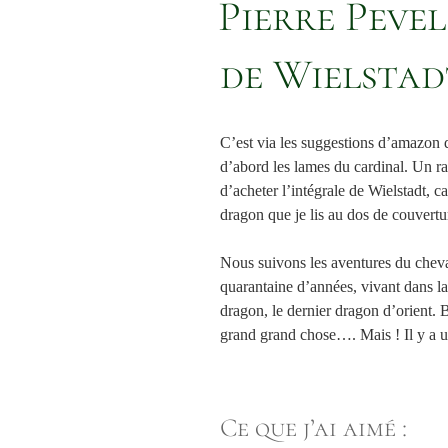
Pierre Pevel
de Wielstad
C’est via les suggestions d’amazon
d’abord les lames du cardinal. Un r
d’acheter l’intégrale de Wielstadt, car
dragon que je lis au dos de couvertu
Nous suivons les aventures du chev
quarantaine d’années, vivant dans la 
dragon, le dernier dragon d’orient. Bo
grand grand chose…. Mais ! Il y a
Ce que j’ai aimé :