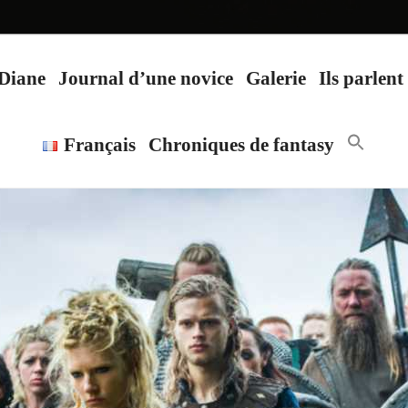
 Diane
Journal d’une novice
Galerie
Ils parlen
Search
Français
Chroniques de fantasy
for:
Search Butt