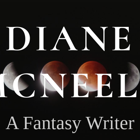
DIANE
MCNEEL
A Fantasy Writer