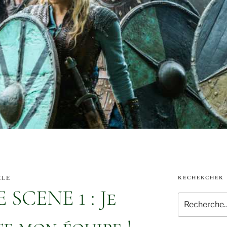
RECHERCHER
ELE
SCENE 1 : Je
Recherche
pour
: