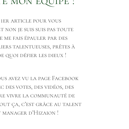
e mon équipe !
e 1er article pour vous
 non je suis suis pas toute
e me fais épauler par des
iers talentueuses, prêtes à
de quoi défier les dieux !
ous avez vu la page Facebook
 des votes, des vidéos, des
aire vivre la communauté de
Tout ça, c’est grâce au talent
 manager d’Hizaion !