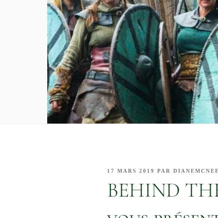
PUBLIÉ
17 MARS 2019
PAR
DIANEMCNE
LE
BEHIND THE 