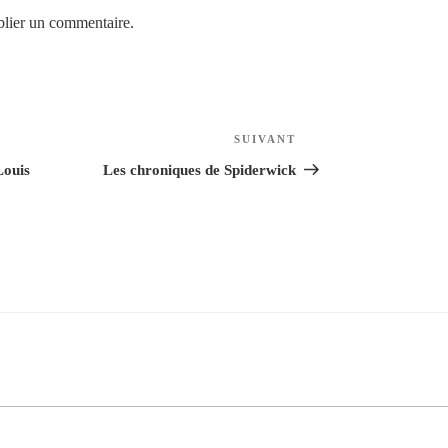
lier un commentaire.
SUIVANT
Article
suivant
Louis
Les chroniques de Spiderwick