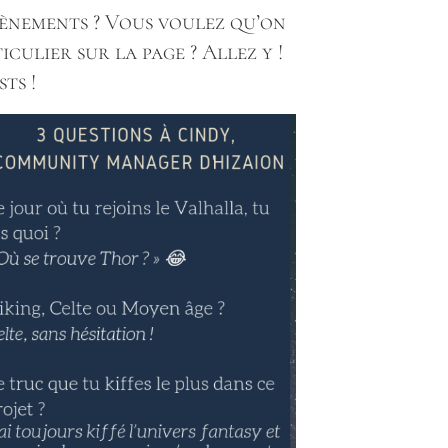
vènements ? Vous voulez qu’on
culier sur la page ? Allez y !
ts !