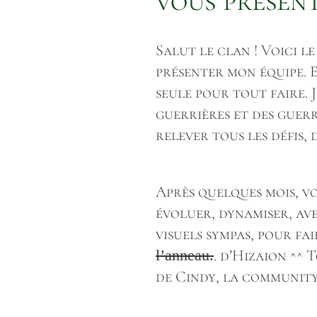
vous présent
Salut le clan ! Voici l
présenter mon équipe. Et
seule pour tout faire. J
guerrières et des guerr
relever tous les défis, 
Après quelques mois, v
évoluer, dynamiser, avec
visuels sympas, pour f
l’anneau.
. d’Hizaion ^^ 
de Cindy, la community