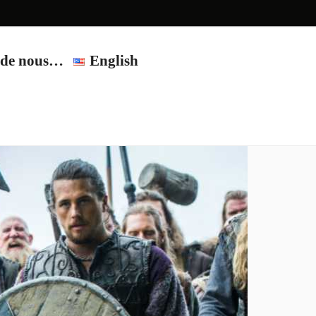
t de nous…
English
on