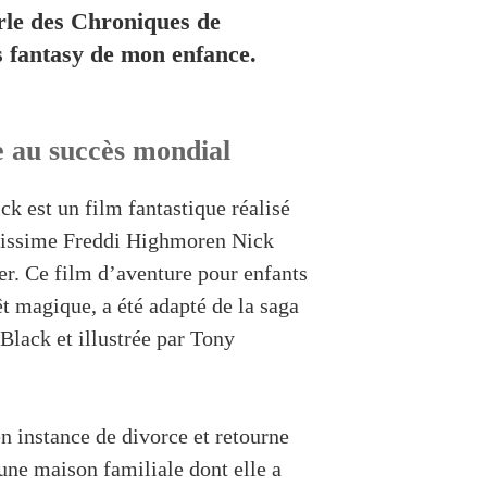
rle des Chroniques de
s fantasy de mon enfance.
e au succès mondial
k est un film fantastique réalisé
tissime Freddi Highmoren Nick
er. Ce film d’aventure pour enfants
t magique, a été adapté de la saga
 Black et illustrée par Tony
n instance de divorce et retourne
 une maison familiale dont elle a