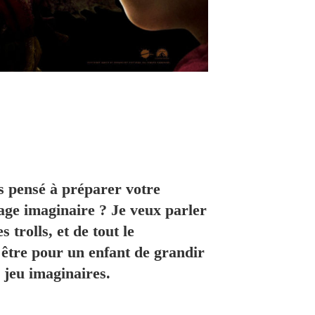
s pensé à préparer votre
age imaginaire ? Je veux parler
s trolls, et de tout le
 être pour un enfant de grandir
 jeu imaginaires.