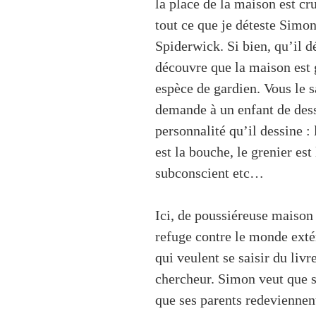
la place de la maison est cru
tout ce que je déteste Simo
Spiderwick. Si bien, qu’il d
découvre que la maison est g
espèce de gardien. Vous le 
demande à un enfant de dess
personnalité qu’il dessine : 
est la bouche, le grenier est 
subconscient etc…
Ici, de poussiéreuse maison 
refuge contre le monde exté
qui veulent se saisir du liv
chercheur. Simon veut que s
que ses parents redeviennent