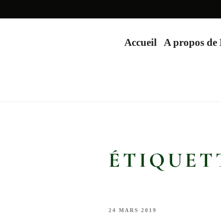
Accueil
A propos de
ÉTIQUET
PUBLIÉ
24 MARS 2019
LE