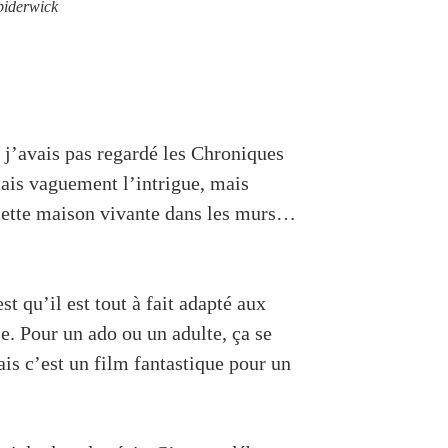
piderwick
e j’avais pas regardé les Chroniques
ais vaguement l’intrigue, mais
 cette maison vivante dans les murs…
st qu’il est tout à fait adapté aux
ie. Pour un ado ou un adulte, ça se
ais c’est un film fantastique pour un