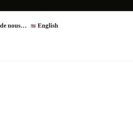
t de nous…
English
on