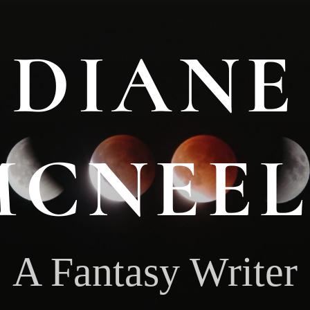
DIANE
MCNEEL
A Fantasy Writer