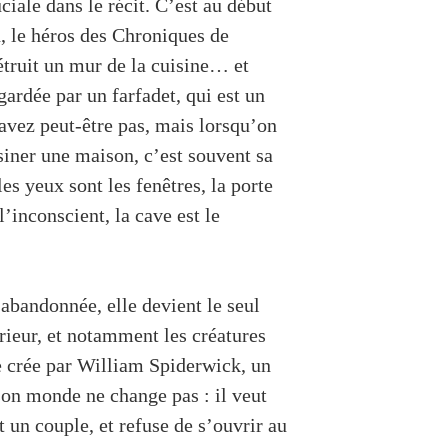
ciale dans le récit. C’est au début
n, le héros des Chroniques de
étruit un mur de la cuisine… et
ardée par un farfadet, qui est un
savez peut-être pas, mais lorsqu’on
iner une maison, c’est souvent sa
les yeux sont les fenêtres, la porte
l’inconscient, la cave est le
abandonnée, elle devient le seul
rieur, et notamment les créatures
re crée par William Spiderwick, un
on monde ne change pas : il veut
 un couple, et refuse de s’ouvrir au