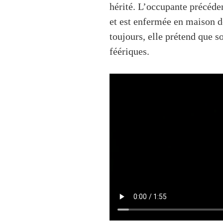
hérité. L’occupante précéden
et est enfermée en maison d
toujours, elle prétend que s
féériques.