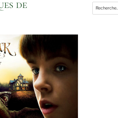
ues de
Recherche
pour
: