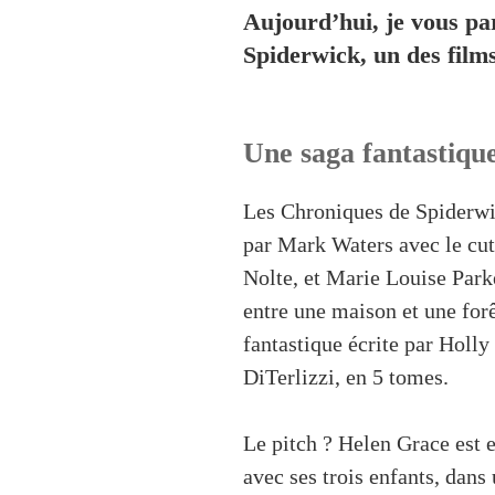
Aujourd’hui, je vous pa
Spiderwick, un des film
Une saga fantastiqu
Les Chroniques de Spiderwic
par Mark Waters avec le cu
Nolte, et Marie Louise Park
entre une maison et une forê
fantastique écrite par Holly
DiTerlizzi, en 5 tomes.
Le pitch ? Helen Grace est e
avec ses trois enfants, dans